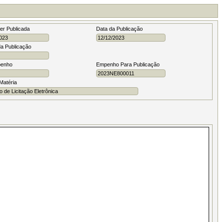
er Publicada
Data da Publicação
da Publicação
enho
Empenho Para Publicação
Matéria