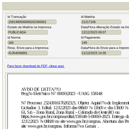
Id Transação
Id Matéria
Estado da Matéria na Imprensa
Data/Hora Alteração Estado na Im
Id Norma
Id Pagamento
Resp. Envio para a Imprensa
Data/Hora do Envio para a Impre
Para fazer download do PDF, clique aqui.