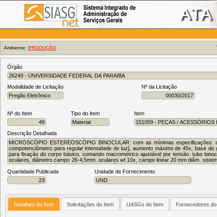
Ambiente:
PRODUÇÃO
Órgão
Modalidade de Licitação
Nº da Licitação
Nº do Item
Tipo do Item
Item
Descrição Detalhada
Quantidade Publicada
Unidade de Fornecimento
Detalhes do Item
Solicitações do Item
UASGs do Item
Fornecedores do