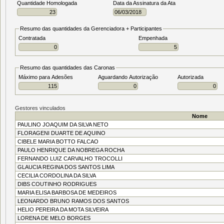
Quantidade Homologada
Data da Assinatura da Ata
Resumo das quantidades da Gerenciadora + Participantes
Contratada
Empenhada
Resumo das quantidades das Caronas
Máximo para Adesões
Aguardando Autorização
Autorizada
Gestores vinculados
Nome
PAULINO JOAQUIM DA SILVA NETO
FLORAGENI DUARTE DE AQUINO
CIBELE MARIA BOTTO FALCAO
PAULO HENRIQUE DA NOBREGA ROCHA
FERNANDO LUIZ CARVALHO TROCOLLI
GLAUCIA REGINA DOS SANTOS LIMA
CECILIA CORDOLINA DA SILVA
DIBS COUTINHO RODRIGUES
MARIA ELISA BARBOSA DE MEDEIROS
LEONARDO BRUNO RAMOS DOS SANTOS
HELIO PEREIRA DA MOTA SILVEIRA
LORENA DE MELO BORGES